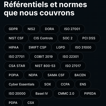
Référentiels et normes
que nous couvrons
GDPR
NIS2
DORA
ISO 27001
NIST CSF
CIS Controls
SOC 2
PCI DSS
HIPAA
SWIFT CSP
LGPD
ISO 31000
ISO 27701
COBIT 2019
ISO 22301
CSA STAR
NIST 800-53
ISO 27017
POPIA
NDPA
SAMA CSF
BACEN
Cyber Essentials
SOX
CCPA
ENS
ISO 20000
Basel IV
CMMC 2.0
PIPEDA
PDPA
CSX