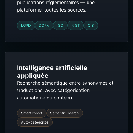
publications réglementaires — une
plateforme, toutes les sources.
LGPD
DORA
ISO
NIST
CIS
Intelligence artificielle
appliquée
Recherche sémantique entre synonymes et
traductions, avec catégorisation
automatique du contenu.
Smart Import
Semantic Search
Auto-categorize